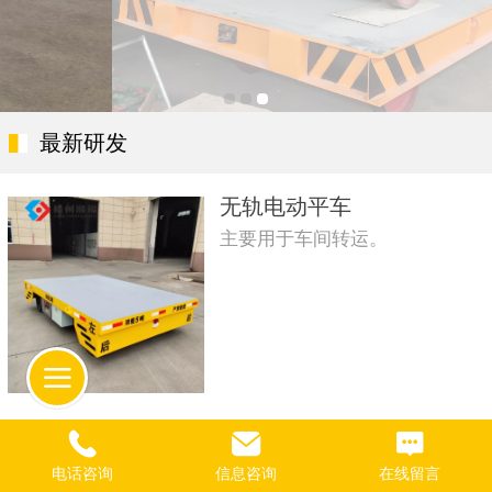
最新研发
无轨电动平车
主要用于车间转运。
过跨车（轨道平车）
电话咨询
信息咨询
在线留言