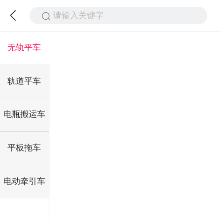
请输入关键字
无轨平车
轨道平车
电瓶搬运车
平板拖车
电动牵引车